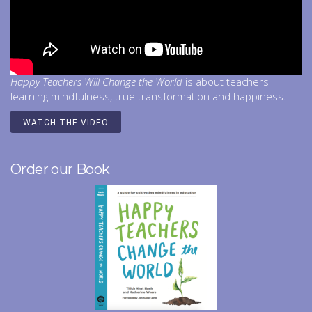
Happy Teachers Will Change the World
is about teachers
learning mindfulness, true transformation and happiness.
WATCH THE VIDEO
Order our Book