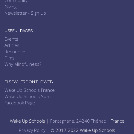
Community
Giving
Newsletter - Sign Up
USEFUL PAGES
Events
Articles
Resources
Films
Why Mindfulness?
ELSEWHERE ON THE WEB
Wake Up Schools France
Wake Up Schools Spain
Facebook Page
Wake Up Schools |
Fontagnane, 24240 Thénac
| France
Privacy Policy
| © 2017-2022 Wake Up Schools