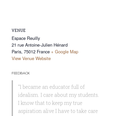
VENUE
Espace Reuilly
21 rue Antoine-Julien Hénard
Paris
,
75012
France
+ Google Map
View Venue Website
FEEDBACK
"I became an educator full of
idealism. I care about my students.
I know that to keep my true
aspiration alive I have to take care