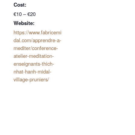
Cost:
€10 – €20
Website:
https://www.fabricemi
dal.com/apprendre-a-
mediter/conference-
atelier-meditation-
enseignants-thich-
nhat-hanh-midal-
village-pruniers/