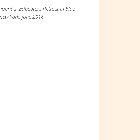
cipant at Educators Retreat in Blue
, New York, June 2016.