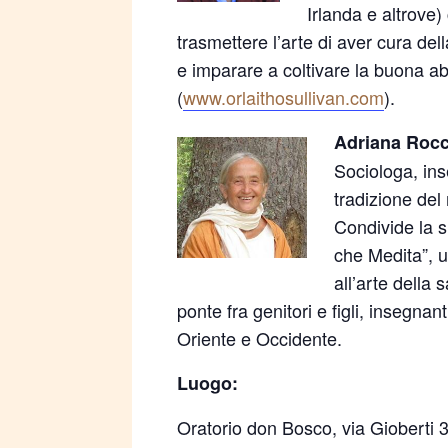
Irlanda e altrove)
trasmettere l’arte di aver cura dell
e imparare a coltivare la buona abi
(
www.orlaithosullivan.com
).
Adriana Roc
Sociologa, ins
tradizione de
Condivide la s
che Medita”, u
all’arte della 
ponte fra genitori e figli, insegnant
Oriente e Occidente.
Luogo:
Oratorio don Bosco, via Gioberti 