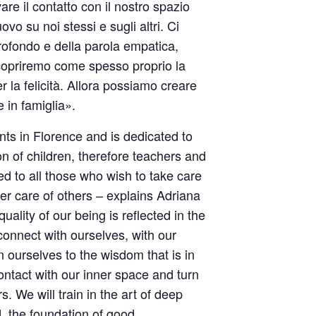
re il contatto con il nostro spazio
vo su noi stessi e sugli altri. Ci
profondo e della parola empatica,
copriremo come spesso proprio la
 la felicità. Allora possiamo creare
 in famiglia».
ts in Florence and is dedicated to
n of children, therefore teachers and
d to all those who wish to take care
ter care of others – explains Adriana
quality of our being is reflected in the
connect with ourselves, with our
 ourselves to the wisdom that is in
ontact with our inner space and turn
. We will train in the art of deep
, the foundation of good