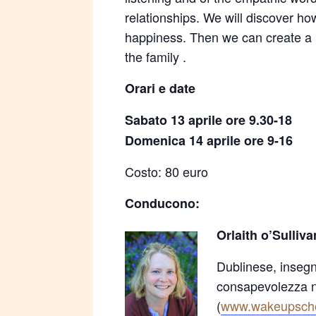
relationships. We will discover ho
happiness. Then we can create a 
the family .
Orari e date
Sabato 13 aprile ore 9.30-18
Domenica 14 aprile ore 9-16
Costo: 80 euro
Conducono:
Orlaith o’Sulliva
Dublinese, insegn
consapevolezza ne
(
www.wakeupscho