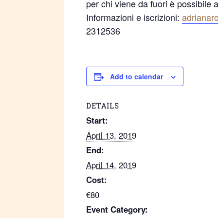
per chi viene da fuori è possibile 
Informazioni e iscrizioni:
adriana
2312536
Add to calendar
DETAILS
Start:
April 13, 2019
End:
April 14, 2019
Cost:
€80
Event Category: