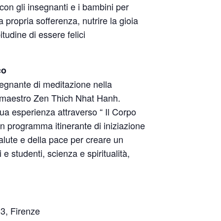
 con gli insegnanti e i bambini per
a propria sofferenza, nutrire la gioia
tudine di essere felici
co
egnante di meditazione nella
l maestro Zen Thich Nhat Hanh.
ua esperienza attraverso “ Il Corpo
n programma itinerante di iniziazione
salute e della pace per creare un
i e studenti, scienza e spiritualità,
33, Firenze