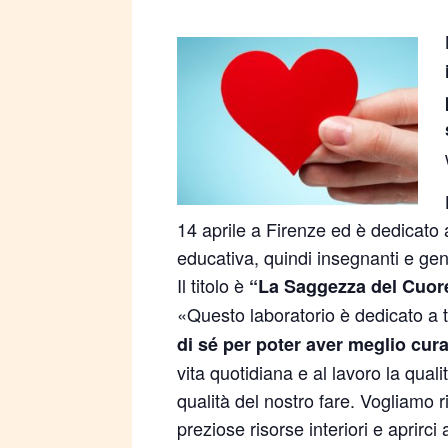
14 aprile a Firenze ed è dedicato 
educativa, quindi insegnanti e geni
Il titolo è
“La Saggezza del Cuor
«Questo laboratorio è dedicato a 
di sé per poter aver meglio cura 
vita quotidiana e al lavoro la qualit
qualità del nostro fare. Vogliamo ri
preziose risorse interiori e aprirci