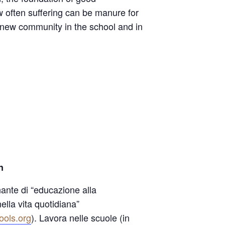
w often suffering can be manure for
new community in the school and in
n
ante di “educazione alla
lla vita quotidiana”
ols.org
). Lavora nelle scuole (in