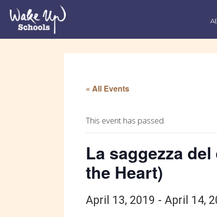
A
« All Events
This event has passed.
La saggezza del
the Heart)
April 13, 2019
-
April 14, 