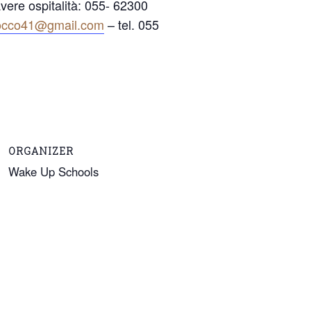
avere ospitalità: 055- 62300
rocco41@gmail.com
– tel. 055
ORGANIZER
Wake Up Schools