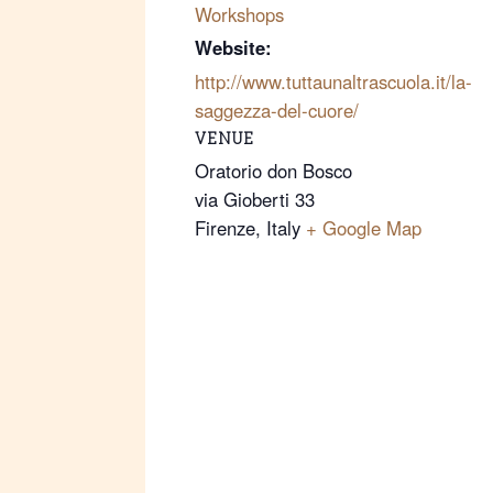
Workshops
Website:
http://www.tuttaunaltrascuola.it/la-
saggezza-del-cuore/
VENUE
Oratorio don Bosco
via Gioberti 33
Firenze
,
Italy
+ Google Map